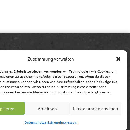
Information
Zustimmung verwalten
Impressum/Streitschlichtung
ptimales Erlebnis zu bieten, verwenden wir Technologien wie Cookies, um
Datenschutz
mationen zu speichern und/oder darauf zuzugreifen. Wenn du diesen
AGB
n zustimmst, können wir Daten wie das Surfverhalten oder eindeutige IDs
Website verarbeiten. Wenn du deine Zustimmung nicht erteilst oder
Widerrufsrecht/-formular
t, können bestimmte Merkmale und Funktionen beeinträchtigt werden.
Lieferung, Versand, Zahlung
ptieren
Ablehnen
Einstellungen ansehen
Datenschutzerklärung
Impressum