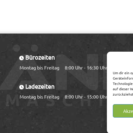
Bürozeiten
Montag bis Freitag
8:00 Uhr - 16:30 Uhr
Um dir ein o
Geräteinfor
Technologie
Ladezeiten
auf dieser 
zurückziehs
Montag bis Freitag
8:00 Uhr - 15:00 Uhr
Akze