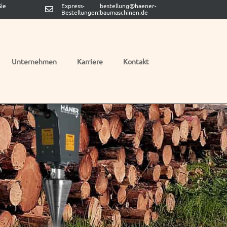
ie
Express-
bestellung@haener-
Bestellungen:
baumaschinen.de
Unternehmen
Karriere
Kontakt