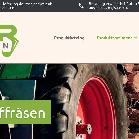
Beratung erwünscht? Rufen S
Lieferung deutschlandweit ab
uns an:
02761/83307-0
59,00 €
Produktkatalog
Produktsortiment
­fräsen