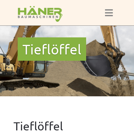
Tieflöf­fel
Tieflöffel