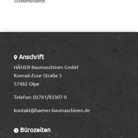
Schweißnähte.
Anschrift
HÄNER Baumaschinen GmbH
Konrad-Zuse-Straße 5
57462 Olpe
Telefon:
02761/83307-0
kontakt@haener-baumaschinen.de
Bürozeiten