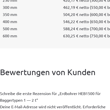
300 mm
462,19 € net­to (550,00 € b
350 mm
504,20 € net­to (600,00 € b
400 mm
546,22 € net­to (650,00 € b
500 mm
588,24 € net­to (700,00 € b
600 mm
630,25 € net­to (750,00 € b
Bewertungen von Kunden
Schreibe die erste Rezension für „Erdbohrer HEB1500 für
Baggertypen 1 — 2 t“
Deine E-Mail-Adresse wird nicht veröffentlicht.
Erforderliche