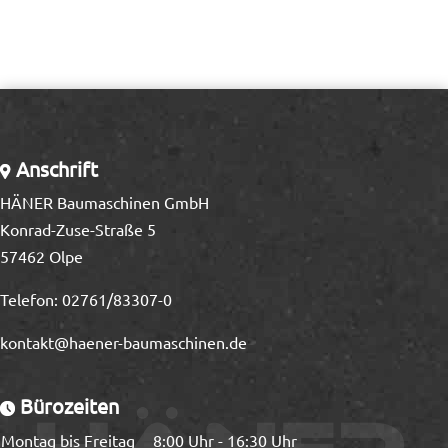
Anschrift
HÄNER Baumaschinen GmbH
Konrad-Zuse-Straße 5
57462 Olpe
Telefon:
02761/83307-0
kontakt@haener-baumaschinen.de
Bürozeiten
Montag bis Freitag
8:00 Uhr - 16:30 Uhr