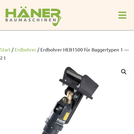
Start
/
Erdbohrer
/
Erdbohrer HEB1500 für Baggertypen 1 —
2 t