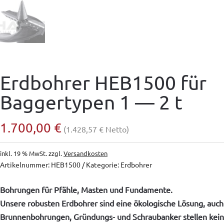
Erdbohrer HEB1500 für
Baggertypen 1 — 2 t
1.700,00
€
(
1.428,57
€
Netto)
inkl. 19 % MwSt.
zzgl.
Versandkosten
Artikelnummer:
HEB1500
Kategorie:
Erdbohrer
Bohrungen für Pfähle, Masten und Fundamente.
Unsere robusten Erdbohrer sind eine ökologische Lösung, auch
Brunnenbohrungen, Gründungs- und Schraubanker stellen kein