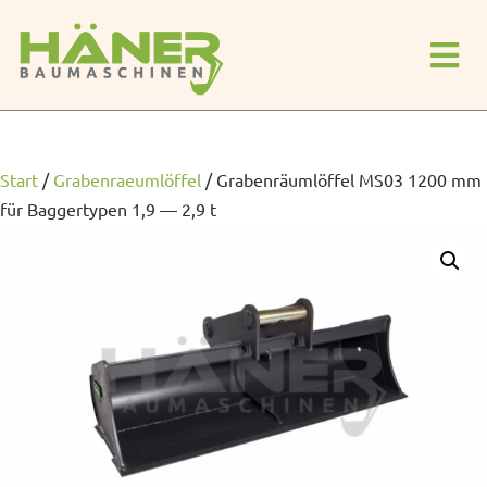
Start
/
Grabenraeumlöffel
/
Grabenräumlöffel MS03 1200 mm
für Baggertypen 1,9 — 2,9 t