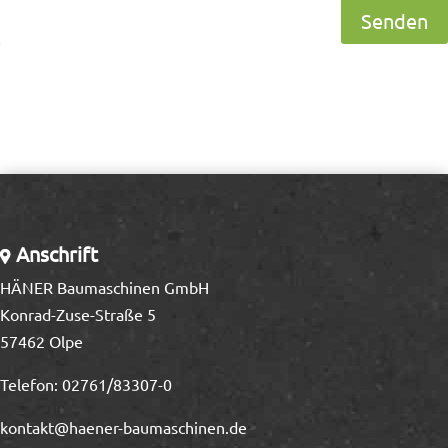
Senden
Anschrift
HÄNER Baumaschinen GmbH
Konrad-Zuse-Straße 5
57462 Olpe
Telefon:
02761/83307-0
kontakt@haener-baumaschinen.de