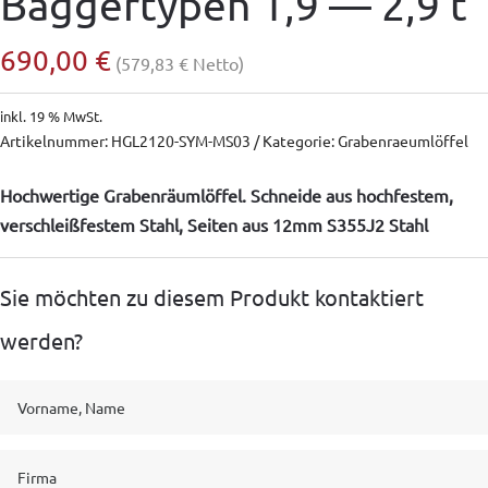
Baggertypen 1,9 — 2,9 t
690,00
€
(
579,83
€
Netto)
inkl. 19 % MwSt.
Artikelnummer:
HGL2120-SYM-MS03
Kategorie:
Grabenraeumlöffel
Hochwertige Grabenräumlöffel. Schneide aus hochfestem,
verschleißfestem Stahl, Seiten aus 12mm S355J2 Stahl
Sie möchten zu diesem Produkt kontaktiert
werden?