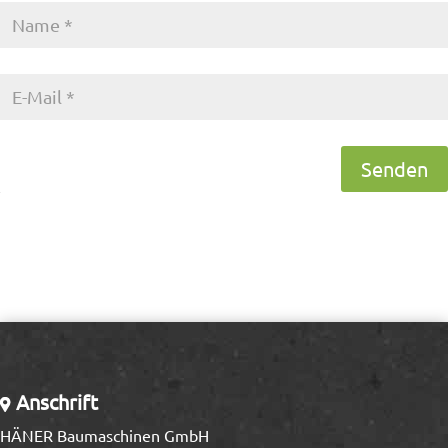
Senden
Anschrift
HÄNER Baumaschinen GmbH