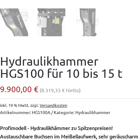
Hydraulikhammer
HGS100 für 10 bis 15 t
9.900,00
€
(
8.319,33
€
Netto)
inkl. 19 % MwSt.
zzgl.
Versandkosten
Artikelnummer:
HGS100A
Kategorie:
Hydraulikhammer
Profimodell - Hydraulikhämmer zu Spitzenpreisen!
Austauschbare Buchsen im Meißellaufwerk, sehr geräuscharm