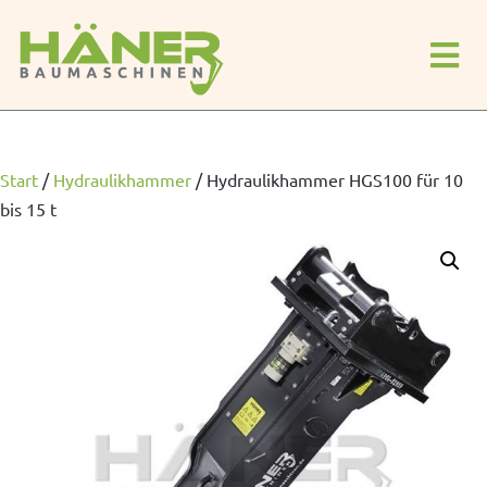
Start
/
Hydraulikhammer
/
Hydraulikhammer HGS100 für 10
bis 15 t