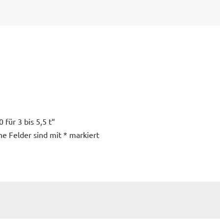
für 3 bis 5,5 t“
he Felder sind mit
*
markiert