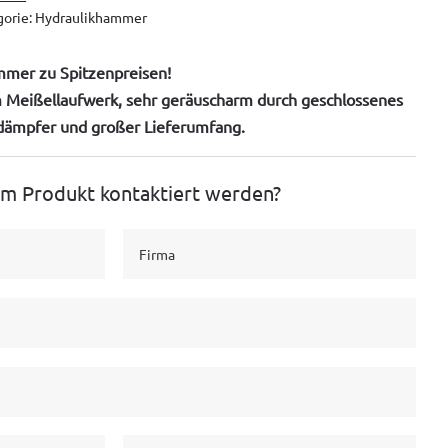
gorie:
Hydraulikhammer
mmer zu Spitzenpreisen!
 Meißellaufwerk, sehr geräuscharm durch geschlossenes
dämpfer und großer Lieferumfang.
em Produkt kontaktiert werden?