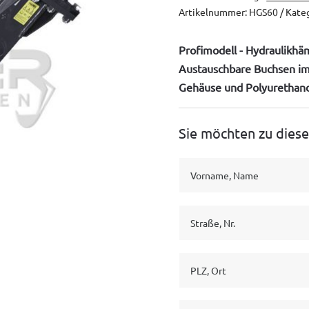
Artikelnummer:
HGS60
Kate
Profimodell - Hydraulikhä
Austauschbare Buchsen im
Gehäuse und Polyurethan
Sie möchten zu dies