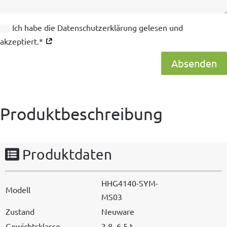
Ich habe die Datenschutzerklärung gelesen und
akzeptiert.*
Absenden
Produktbeschreibung
Produktdaten
HHG4140-SYM-
Mod­ell
MS03
Zus­tand
Neuware
Gewicht­sklasse
3,8–6,5 t