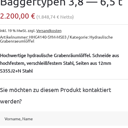
Baggertypen 3,8 — 6,5 t
2.200,00
€
(
1.848,74
€
Netto)
inkl. 19 % MwSt.
zzgl.
Versandkosten
Artikelnummer:
HHG4140-SYM-MS03
Kategorie:
Hydraulische
Grabenraeumlöffel
Hochwertige hydraulische Grabenräumlöffel. Schneide aus
hochfestem, verschleißfestem Stahl, Seiten aus 12mm
S355J2+N Stahl
Sie möchten zu diesem Produkt kontaktiert
werden?