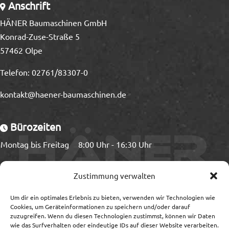
Anschrift
HÄNER Baumaschinen GmbH
Konrad-Zuse-Straße 5
57462 Olpe
Telefon:
02761/83307-0
kontakt@haener-baumaschinen.de
Bürozeiten
Montag bis Freitag
8:00 Uhr - 16:30 Uhr
Ladezeiten
Zustimmung verwalten
Montag bis Freitag
8:00 Uhr - 15:00 Uhr
Um dir ein optimales Erlebnis zu bieten, verwenden wir Technologien wie
Cookies, um Geräteinformationen zu speichern und/oder darauf
zuzugreifen. Wenn du diesen Technologien zustimmst, können wir Daten
wie das Surfverhalten oder eindeutige IDs auf dieser Website verarbeiten.