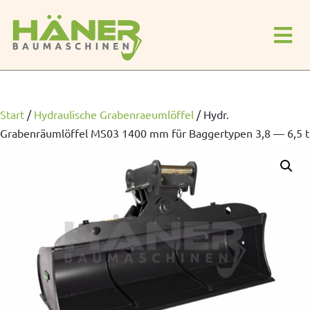
Start
/
Hydraulische Grabenraeumlöffel
/
Hydr.
Grabenräumlöffel MS03 1400 mm für Baggertypen 3,8 — 6,5 t