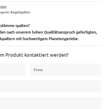
sten
egorie:
Kegelspalter
lzstämme spalten?
 den nach unserem hohen Qualitätsanspruch gefertigten,
spaltern mit hochwertigem Planetengeriebe.
em Produkt kontaktiert werden?