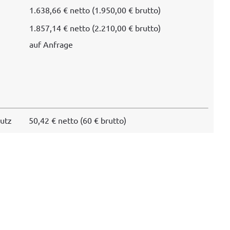
1.638,66 € net­to (1.950,00 € brutto)
1.857,14 € net­to (2.210,00 € brutto)
auf Anfrage
hutz
50,42 € net­to (60 € brutto)