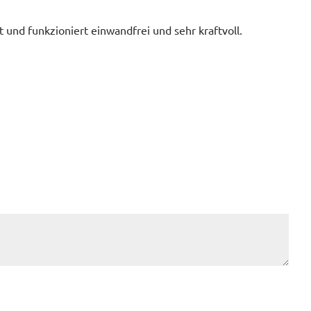
und funkzion­iert ein­wand­frei und sehr kraftvoll.