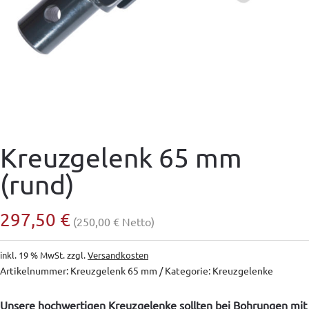
Kreuzgelenk 65 mm
(rund)
297,50
€
(
250,00
€
Netto)
inkl. 19 % MwSt.
zzgl.
Versandkosten
Artikelnummer:
Kreuzgelenk 65 mm
Kategorie:
Kreuzgelenke
Unsere hochwertigen Kreuzgelenke sollten bei Bohrungen mit