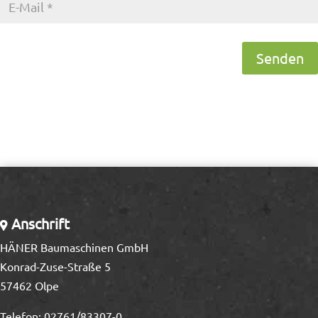
Senden
Anschrift
HÄNER Baumaschinen GmbH
Konrad-Zuse-Straße 5
57462 Olpe
Telefon:
02761/83307-0