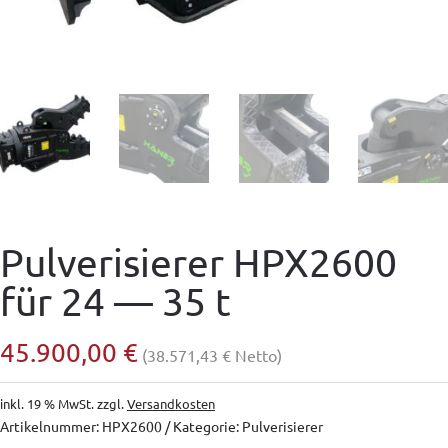
Pulverisierer HPX2600
für 24 — 35 t
45.900,00
€
(
38.571,43
€
Netto)
inkl. 19 % MwSt.
zzgl.
Versandkosten
Artikelnummer:
HPX2600
Kategorie:
Pulverisierer