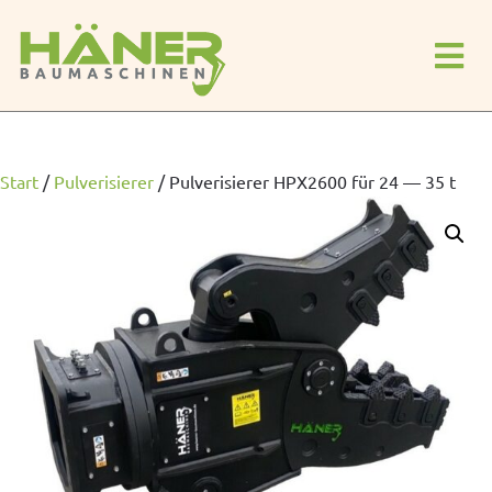
Start
/
Pulverisierer
/
Pulverisierer HPX2600 für 24 — 35 t