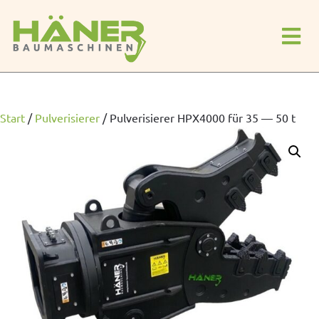
Start
/
Pulverisierer
/
Pulverisierer HPX4000 für 35 — 50 t