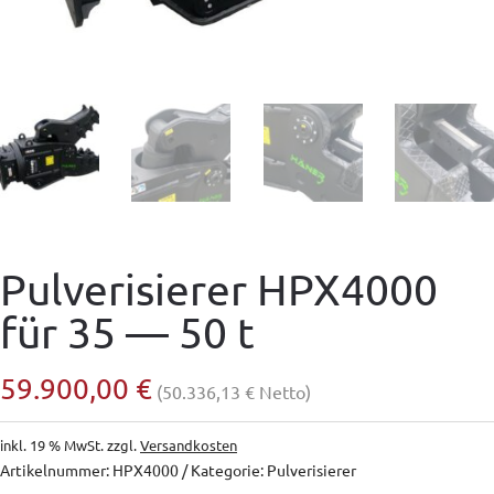
Pulverisierer HPX4000
für 35 — 50 t
59.900,00
€
(
50.336,13
€
Netto)
inkl. 19 % MwSt.
zzgl.
Versandkosten
Artikelnummer:
HPX4000
Kategorie:
Pulverisierer