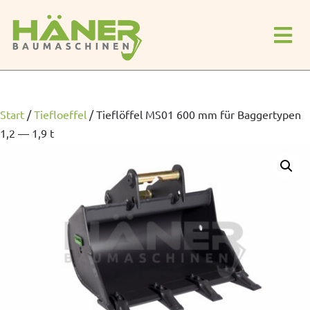
Start
/
Tiefloeffel
/
Tieflöffel MS01 600 mm für Baggertypen
1,2 — 1,9 t