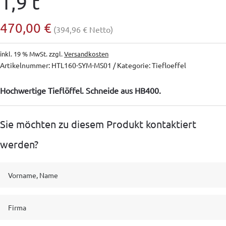
1,9 t
470,00
€
(
394,96
€
Netto)
inkl. 19 % MwSt.
zzgl.
Versandkosten
Artikelnummer:
HTL160-SYM-MS01
Kategorie:
Tiefloeffel
Hochwertige Tieflöffel. Schneide aus HB400.
Sie möchten zu diesem Produkt kontaktiert
werden?