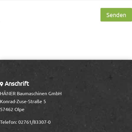
Senden
Anschrift
HÄNER Baumaschinen GmbH
Konrad-Zuse-Straße 5
57462 Olpe
Telefon:
02761/83307-0