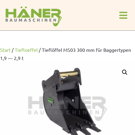
Start
/
Tiefloeffel
/
Tieflöffel MS03 300 mm für Baggertypen
1,9 — 2,9 t