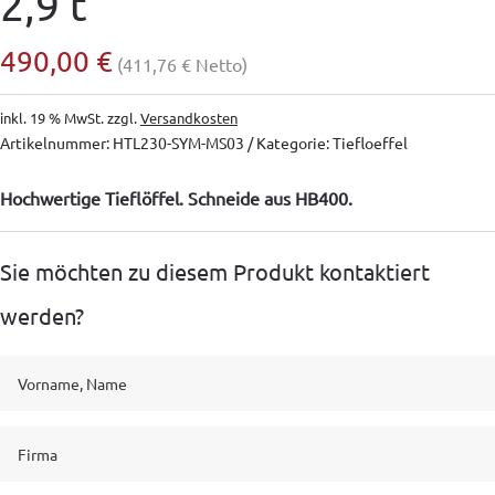
2,9 t
490,00
€
(
411,76
€
Netto)
inkl. 19 % MwSt.
zzgl.
Versandkosten
Artikelnummer:
HTL230-SYM-MS03
Kategorie:
Tiefloeffel
Hochwertige Tieflöffel. Schneide aus HB400.
Sie möchten zu diesem Produkt kontaktiert
werden?