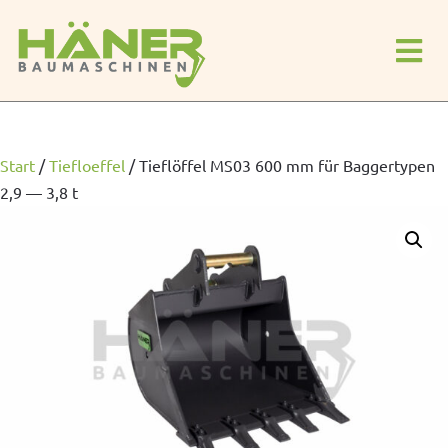
Start
/
Tiefloeffel
/
Tieflöffel MS03 600 mm für Baggertypen
2,9 — 3,8 t