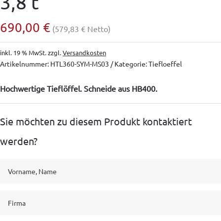
3,8 t
690,00
€
(
579,83
€
Netto)
inkl. 19 % MwSt.
zzgl.
Versandkosten
Artikelnummer:
HTL360-SYM-MS03
Kategorie:
Tiefloeffel
Hochwertige Tieflöffel. Schneide aus HB400.
Sie möchten zu diesem Produkt kontaktiert
werden?