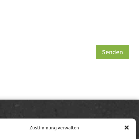
Senden
Information
Zustimmung verwalten
Impressum/Streitschlichtung