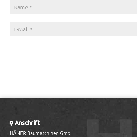
Anschrift
HÄNER Baumaschinen GmbH